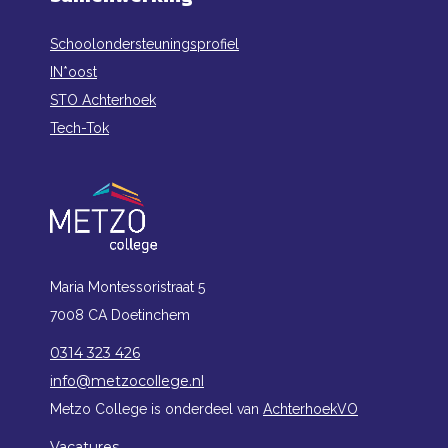
Schoolondersteuningsprofiel
IN*oost
STO Achterhoek
Tech-Tok
Maria Montessoristraat 5
7008 CA Doetinchem
0314 323 426
info@metzocollege.nl
Metzo College is onderdeel van
AchterhoekVO
Vacatures