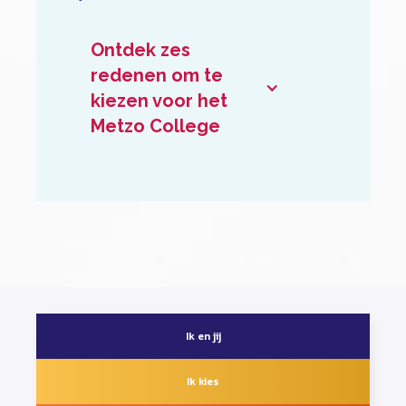
Ontdek zes
redenen om te
kiezen voor het
Metzo College
Ik en jij
Ik kies