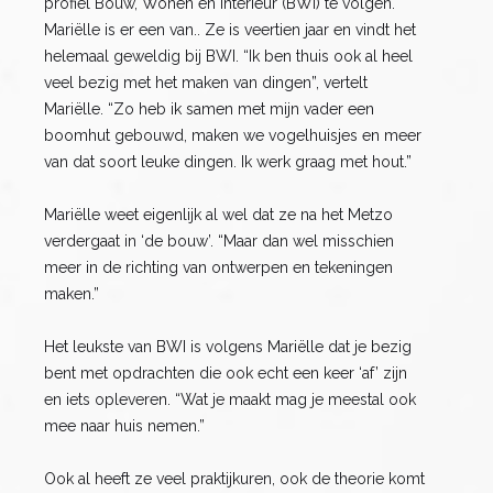
profiel Bouw, Wonen en Interieur (BWI) te volgen.
Mariëlle is er een van.. Ze is veertien jaar en vindt het
helemaal geweldig bij BWI. “Ik ben thuis ook al heel
veel bezig met het maken van dingen”, vertelt
Mariëlle. “Zo heb ik samen met mijn vader een
boomhut gebouwd, maken we vogelhuisjes en meer
van dat soort leuke dingen. Ik werk graag met hout.”
Mariëlle weet eigenlijk al wel dat ze na het Metzo
verdergaat in ‘de bouw’. “Maar dan wel misschien
meer in de richting van ontwerpen en tekeningen
maken.”
Het leukste van BWI is volgens Mariëlle dat je bezig
bent met opdrachten die ook echt een keer ‘af’ zijn
en iets opleveren. “Wat je maakt mag je meestal ook
mee naar huis nemen.”
Ook al heeft ze veel praktijkuren, ook de theorie komt