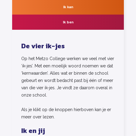
Ik kan
Ik ben
De vier ik-jes
Op het Metzo College werken we veel met vier
‘ik-jes’. Met een moeilijk woord noemen we dat
‘kernwaarden’. Alles wat er binnen de school
gebeurt en wordt bedacht past bij één of meer
van die vier ik-jes. Je vindt ze daarom overal in
onze school.
Als je klikt op de knoppen hierboven kan je er
meer over lezen.
Ik en jij