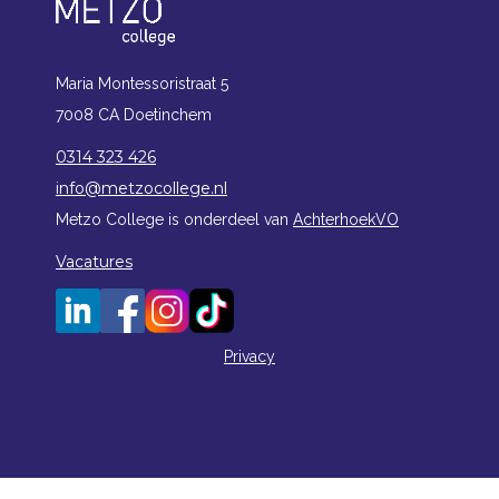
Maria Montessoristraat 5
7008 CA Doetinchem
0314 323 426
info@metzocollege.nl
Metzo College is onderdeel van
AchterhoekVO
Vacatures
Privacy