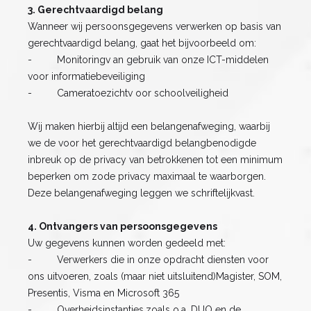
3. Gerechtvaardigd belang
Wanneer wij persoonsgegevens verwerken op basis van
gerechtvaardigd belang, gaat het bijvoorbeeld om:
- Monitoringv an gebruik van onze ICT-middelen
voor informatiebeveiliging
- Cameratoezichtv oor schoolveiligheid
Wij maken hierbij altijd een belangenafweging, waarbij
we de voor het gerechtvaardigd belangbenodigde
inbreuk op de privacy van betrokkenen tot een minimum
beperken om zode privacy maximaal te waarborgen.
Deze belangenafweging leggen we schriftelijkvast.
4. Ontvangers van persoonsgegevens
Uw gegevens kunnen worden gedeeld met:
- Verwerkers die in onze opdracht diensten voor
ons uitvoeren, zoals (maar niet uitsluitend)Magister, SOM,
Presentis, Visma en Microsoft 365
- Overheidsinstanties,zoals o.a. DUO en de